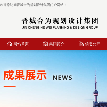
欢迎您访问晋城合为规划设计集团门户网站！
网站首页
集团简介
信息公开