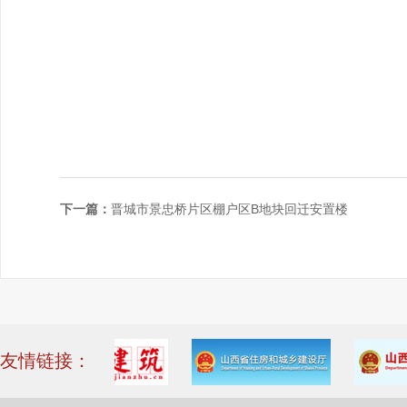
下一篇：
晋城市景忠桥片区棚户区B地块回迁安置楼
友情链接：