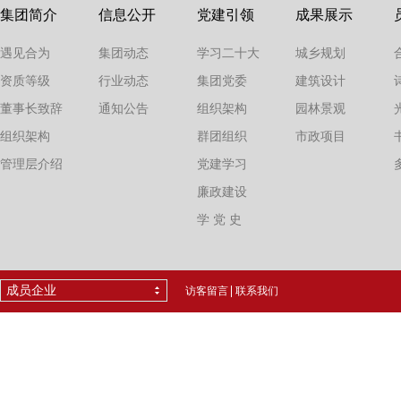
集团简介
信息公开
党建引领
成果展示
遇见合为
集团动态
学习二十大
城乡规划
资质等级
行业动态
集团党委
建筑设计
董事长致辞
通知公告
组织架构
园林景观
组织架构
群团组织
市政项目
管理层介绍
党建学习
廉政建设
学 党 史
成员企业
访客留言
联系我们